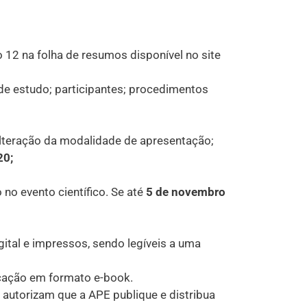
 12 na folha de resumos disponível no site
de estudo; participantes; procedimentos
alteração da modalidade de apresentação;
20;
no evento científico. Se até
5 de novembro
tal e impressos, sendo legíveis a uma
cação em formato e-book.
autorizam que a APE publique e distribua