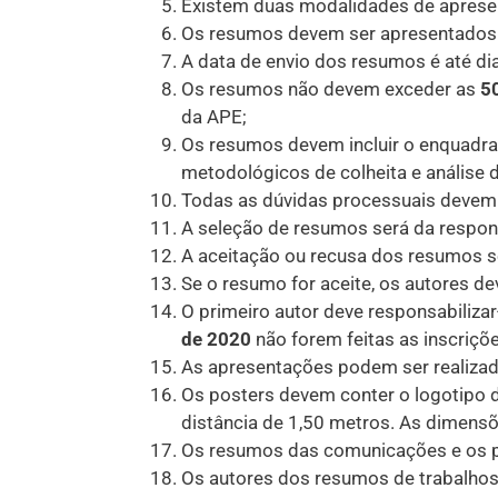
Existem duas modalidades de apresen
Os resumos devem ser apresentados 
A data de envio dos resumos é até di
Os resumos não devem exceder as
5
da APE;
Os resumos devem incluir o enquadram
metodológicos de colheita e análise 
Todas as dúvidas processuais devem
A seleção de resumos será da respons
A aceitação ou recusa dos resumos s
Se o resumo for aceite, os autores de
O primeiro autor deve responsabilizar
de 2020
não forem feitas as inscriç
As apresentações podem ser realizad
Os posters devem conter o logotipo 
distância de 1,50 metros. As dimen
Os resumos das comunicações e os po
Os autores dos resumos de trabalhos