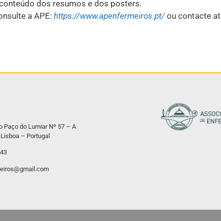
 o conteúdo dos resumos e dos posters.
onsulte a APE:
https://www.apenfermeiros.pt/
ou contacte at
o Paço do Lumiar Nº 57 – A
Lisboa – Portugal
543
eiros@gmail.com