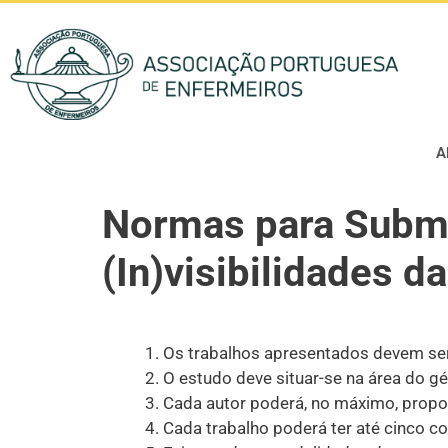
A
Normas para Submi
(In)visibilidades 
Os trabalhos apresentados devem ser 
O estudo deve situar-se na área do g
Cada autor poderá, no máximo, propor
Cada trabalho poderá ter até cinco co