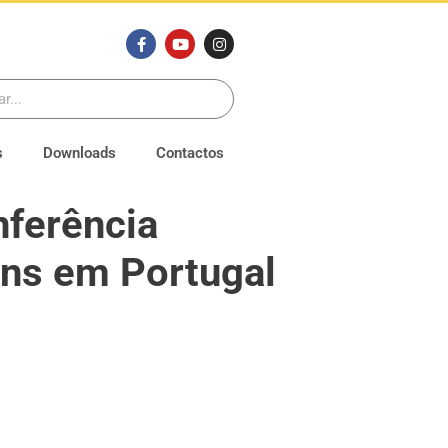
s
Downloads
Contactos
ferência
ens em Portugal