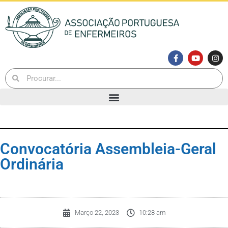
Convocatória Assembleia-Geral
Ordinária
Março 22, 2023
10:28 am