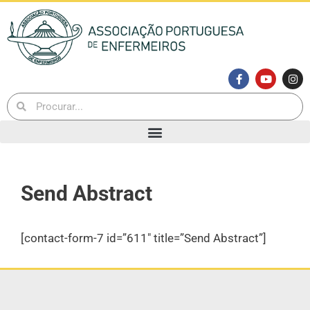
Send Abstract
[contact-form-7 id=”611″ title=”Send Abstract”]