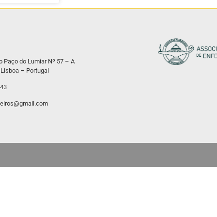
o Paço do Lumiar Nº 57 – A
Lisboa – Portugal
543
eiros@gmail.com