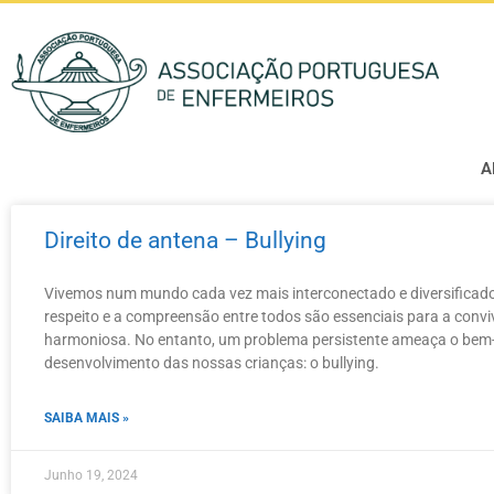
A
Direito de antena – Bullying
Vivemos num mundo cada vez mais interconectado e diversificado
respeito e a compreensão entre todos são essenciais para a convi
harmoniosa. No entanto, um problema persistente ameaça o bem-
desenvolvimento das nossas crianças: o bullying.
SAIBA MAIS »
Junho 19, 2024